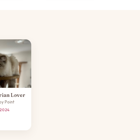
rian Lover
by Point
 2024