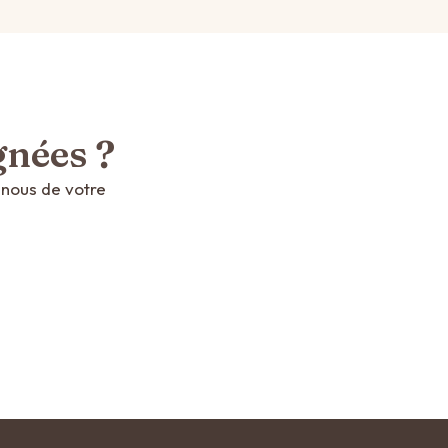
gnées ?
-nous de votre