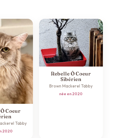
Rebelle Ô Coeur
Sibérien
Brown Mackerel Tabby
née en 2020
 Ô Coeur
érien
Mackerel Tabby
n 2020