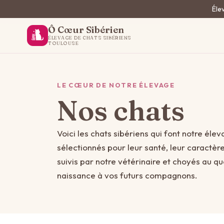
Élev
Ô Cœur Sibérien
ÉLEVAGE DE CHATS SIBÉRIENS
TOULOUSE
LE CŒUR DE NOTRE ÉLEVAGE
Nos chats
Voici les chats sibériens qui font notre éle
sélectionnés pour leur santé, leur caractèr
suivis par notre vétérinaire et choyés au qu
naissance à vos futurs compagnons.