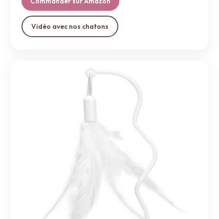
Commander sur Amazon
Vidéo avec nos chatons