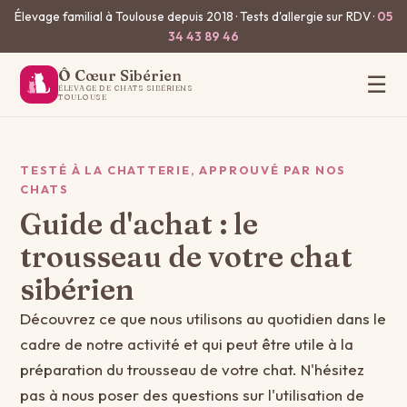
Élevage familial à Toulouse depuis 2018 · Tests d'allergie sur RDV ·
05
34 43 89 46
Ô Cœur Sibérien
☰
ÉLEVAGE DE CHATS SIBÉRIENS
TOULOUSE
TESTÉ À LA CHATTERIE, APPROUVÉ PAR NOS
CHATS
Guide d'achat : le
trousseau de votre chat
sibérien
Découvrez ce que nous utilisons au quotidien dans le
cadre de notre activité et qui peut être utile à la
préparation du trousseau de votre chat. N'hésitez
pas à nous poser des questions sur l'utilisation de