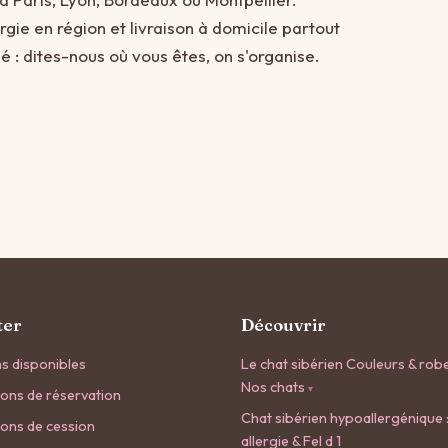
rgie en région et livraison à domicile partout
: dites-nous où vous êtes, on s'organise.
ter
Découvrir
s disponibles
Le chat sibérien
Couleurs & rob
Nos chats
▾
ions de réservation
Chat sibérien hypoallergénique 
ions de cession
allergie & Fel d 1