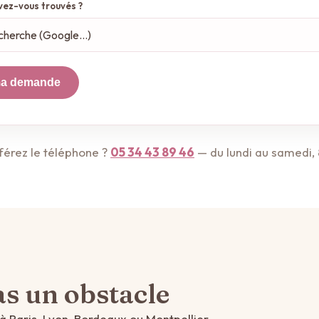
ez-vous trouvés ?
ma demande
férez le téléphone ?
05 34 43 89 46
— du lundi au samedi, 
as un obstacle
à Paris, Lyon, Bordeaux ou Montpellier.