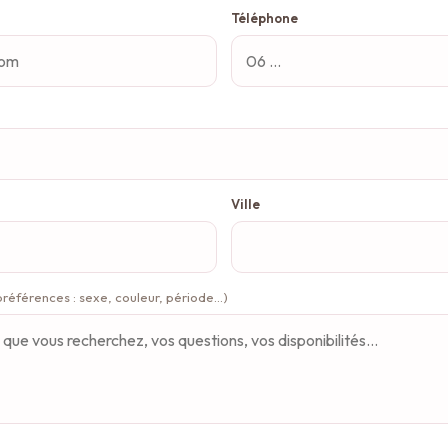
Téléphone
Ville
préférences : sexe, couleur, période…)