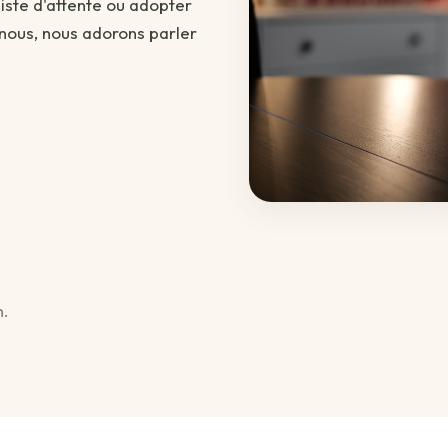
 liste d'attente ou adopter
-nous, nous adorons parler
h.