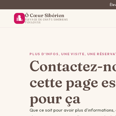
Élev
Ô Cœur Sibérien
ÉLEVAGE DE CHATS SIBÉRIENS
TOULOUSE
PLUS D'INFOS, UNE VISITE, UNE RÉSERVA
Contactez-n
cette page es
pour ça
Que ce soit pour avoir plus d'informations,