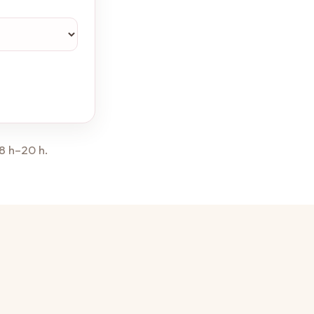
8 h–20 h.