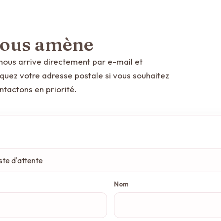
 vous amène
nous arrive directement par e-mail et
diquez votre adresse postale si vous souhaitez
ontactons en priorité.
Nom