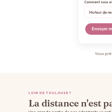
Comment nous av
Envoyer 
Vous pré
LOIN DE TOULOUSE ?
La distance n'est p
Une grande partie de nos adoptants vivent 