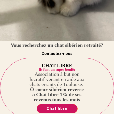
Vous recherchez un chat sibérien retraité?
Contactez-nous
CHAT LIBRE
Ils font un super boulôt
Association à but non
lucratif venant en aide aux
chats errants de Toulouse.
Ô coeur sibérien reverse
à Chat libre 1% de ses
revenus tous les mois
Chat libre