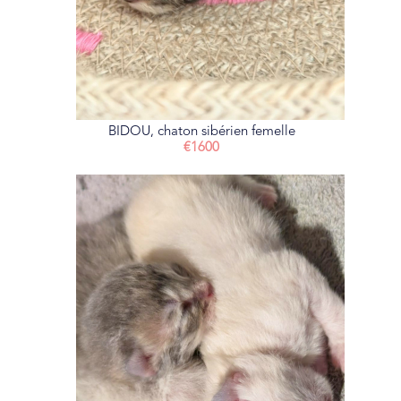
BIDOU, chaton sibérien femelle
€1600