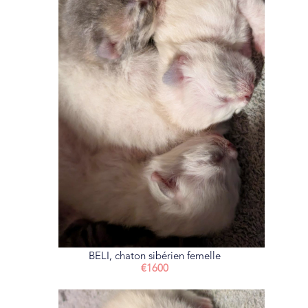
BELI, chaton sibérien femelle
€1600