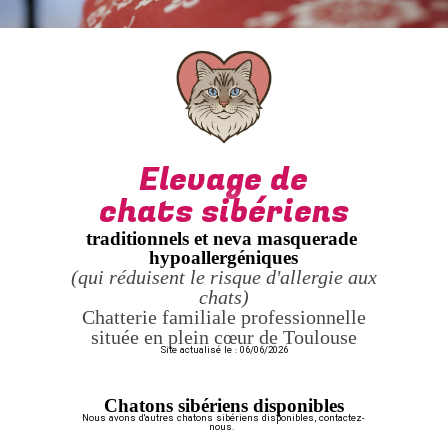
Elevage de
chats sibériens
traditionnels et neva masquerade
hypoallergéniques
(qui réduisent le risque d'allergie aux
chats)
Chatterie familiale professionnelle
située en plein cœur de Toulouse
Site actualisé le : 06/06/2026
Chatons sibériens disponibles
Nous avons d'autres chatons sibériens disponibles, contactez-
nous.