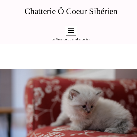
de la page d'accueil (ou en "head code" global dans LWS SiteBuilder)
Généré le 2026-04-12 — Chatterie Ô Coeur Sibérien, Toulouse
Chatterie Ô Coeur Sibérien
========================================================
-->
La Passion du chat sibérien