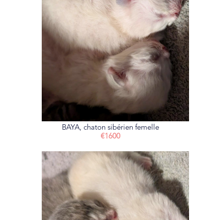
BAYA, chaton sibérien femelle
€1600