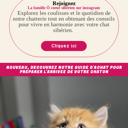
Rejoignez
La famille Ô coeur sibérien sur instagram
Explorez les coulisses et le quotidien de
notre chatterie tout en obtenant des conseils
pour vivre en harmonie avec votre chat
sibérien.
Cliquez ici
NOUVEAU, DECOUVREZ NOTRE GUIDE D'ACHAT POUR
PREPARER L'ARRIVEE DE VOTRE CHATON