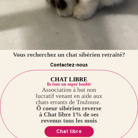
Vous recherchez un chat sibérien retraité?
Contactez-nous
CHAT LIBRE
Ils font un super boulôt
Association à but non
lucratif venant en aide aux
chats errants de Toulouse.
Ô coeur sibérien reverse
à Chat libre 1% de ses
revenus tous les mois
Chat libre