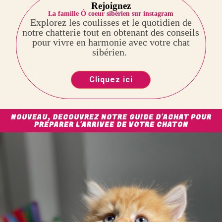
Rejoignez
La famille Ô coeur sibérien sur instagram
Explorez les coulisses et le quotidien de
notre chatterie tout en obtenant des conseils
pour vivre en harmonie avec votre chat
sibérien.
Cliquez ici
NOUVEAU, DECOUVREZ NOTRE GUIDE D'ACHAT POUR
PREPARER L'ARRIVEE DE VOTRE CHATON