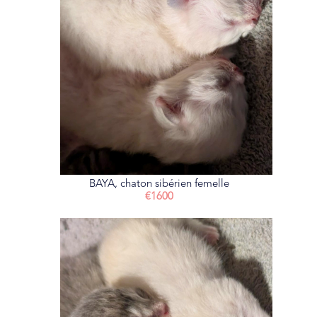
BAYA, chaton sibérien femelle
€1600