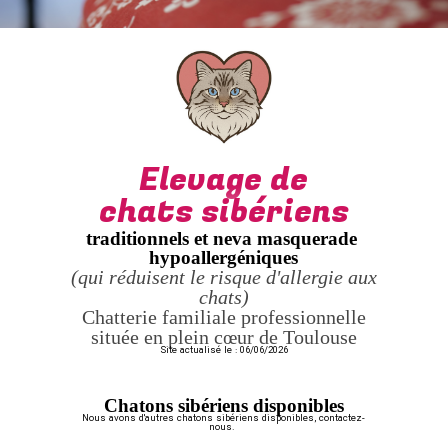
Elevage de
chats sibériens
traditionnels et neva masquerade
hypoallergéniques
(qui réduisent le risque d'allergie aux
chats)
Chatterie familiale professionnelle
située en plein cœur de Toulouse
Site actualisé le : 06/06/2026
Chatons sibériens disponibles
Nous avons d'autres chatons sibériens disponibles, contactez-
nous.