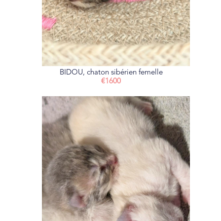
BIDOU, chaton sibérien femelle
€1600