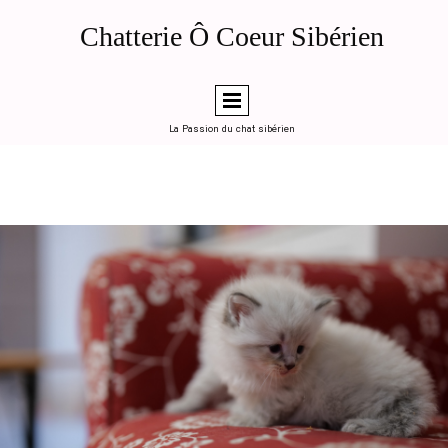
de la page d'accueil (ou en "head code" global dans LWS SiteBuilder)
Généré le 2026-04-12 — Chatterie Ô Coeur Sibérien, Toulouse
Chatterie Ô Coeur Sibérien
========================================================
-->
La Passion du chat sibérien