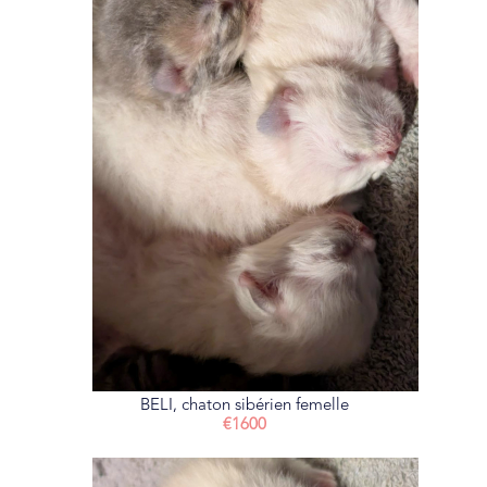
BELI, chaton sibérien femelle
€1600